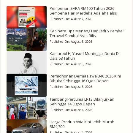
Pemberian SARA RM100 Tahun 2026
Sempena Hari Merdeka Adalah Palsu
Published On:
August 7, 2026
KA Share Tips Menang Dan Jadi 5 Pembeli
Terawal Sambal Nyet Bilis
Published On:
August 6, 2026
Kamarool Hj Yusoff Meninggal Dunia Di
Usia 68 Tahun
Published On:
August 6, 2026
Permohonan Dermasiswa B40 2026 Kini
Dibuka Sehingga 16 Ogos Depan
Published On:
August 5, 2026
Tambang Percuma LRT3 Dilanjurkan
Sehingga 14 Ogos Depan
Published On:
August 4, 2026
Harga Produa Axia Kini Lebih Murah
RM4,700
Published On:
August 4, 2026