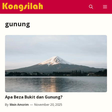
Skip
M
to
content
gunung
Apa Beza Bukit dan Gunung?
By
Mein Amorim
—
November 20, 2025