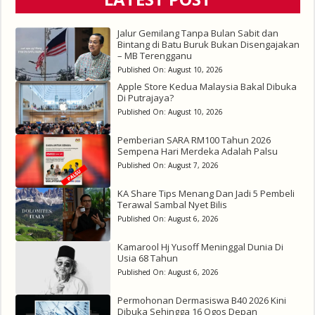
Jalur Gemilang Tanpa Bulan Sabit dan
Bintang di Batu Buruk Bukan Disengajakan
– MB Terengganu
Published On:
August 10, 2026
Apple Store Kedua Malaysia Bakal Dibuka
Di Putrajaya?
Published On:
August 10, 2026
Pemberian SARA RM100 Tahun 2026
Sempena Hari Merdeka Adalah Palsu
Published On:
August 7, 2026
KA Share Tips Menang Dan Jadi 5 Pembeli
Terawal Sambal Nyet Bilis
Published On:
August 6, 2026
Kamarool Hj Yusoff Meninggal Dunia Di
Usia 68 Tahun
Published On:
August 6, 2026
Permohonan Dermasiswa B40 2026 Kini
Dibuka Sehingga 16 Ogos Depan