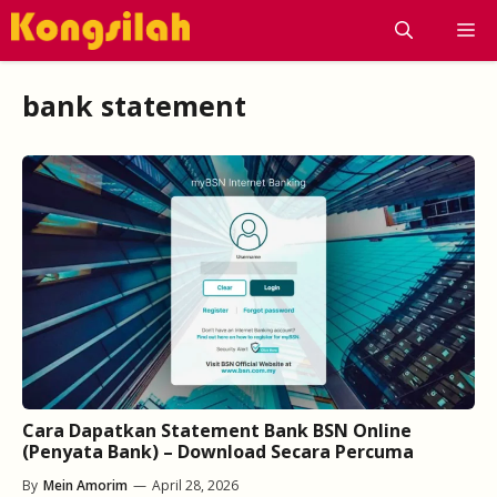
Skip
M
to
content
bank statement
Cara Dapatkan Statement Bank BSN Online
(Penyata Bank) – Download Secara Percuma
By
Mein Amorim
—
April 28, 2026