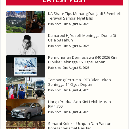
KA Share Tips Menang Dan Jadi 5 Pembeli
Terawal Sambal Nyet Bilis
Published On:
August 6, 2026
Kamarool Hj Yusoff Meninggal Dunia Di
Usia 68 Tahun
Published On:
August 6, 2026
Permohonan Dermasiswa B40 2026 Kini
Dibuka Sehingga 16 Ogos Depan
Published On:
August 5, 2026
Tambang Percuma LRT3 Dilanjurkan
Sehingga 14 Ogos Depan
Published On:
August 4, 2026
Harga Produa Axia Kini Lebih Murah
RM4,700
Published On:
August 4, 2026
Senarai Koleksi Ucapan Dan Pantun
Popular Selamat Hari Jadi