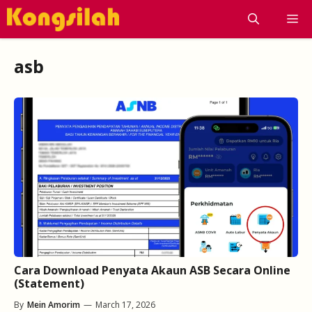
Skip
M
to
content
asb
Cara Download Penyata Akaun ASB Secara Online
(Statement)
By
Mein Amorim
—
March 17, 2026