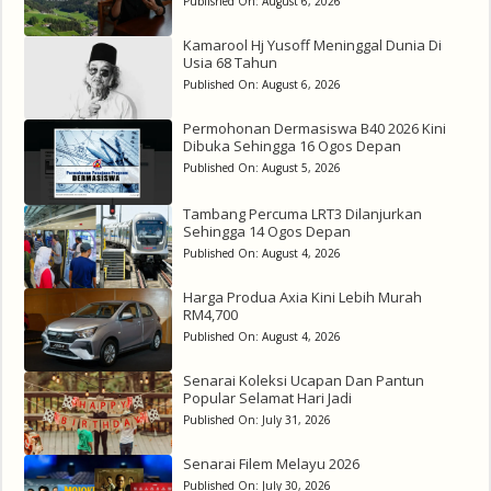
Published On:
August 6, 2026
Kamarool Hj Yusoff Meninggal Dunia Di
Usia 68 Tahun
Published On:
August 6, 2026
Permohonan Dermasiswa B40 2026 Kini
Dibuka Sehingga 16 Ogos Depan
Published On:
August 5, 2026
Tambang Percuma LRT3 Dilanjurkan
Sehingga 14 Ogos Depan
Published On:
August 4, 2026
Harga Produa Axia Kini Lebih Murah
RM4,700
Published On:
August 4, 2026
Senarai Koleksi Ucapan Dan Pantun
Popular Selamat Hari Jadi
Published On:
July 31, 2026
Senarai Filem Melayu 2026
Published On:
July 30, 2026