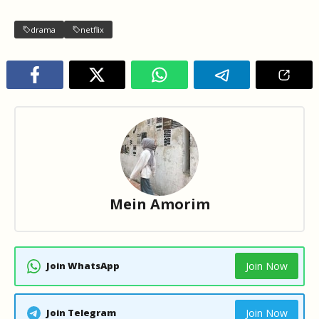
drama
netflix
Mein Amorim
Join WhatsApp
Join Now
Join Telegram
Join Now