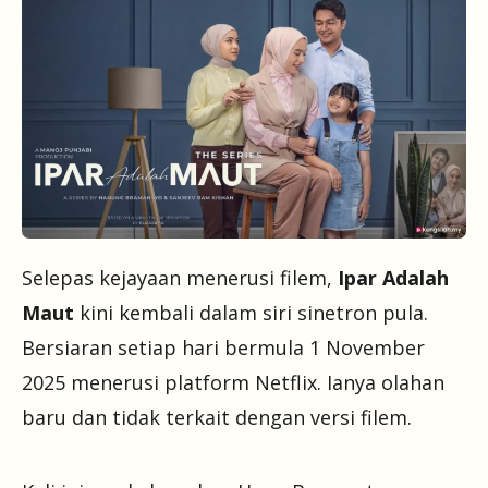
Selepas kejayaan menerusi filem,
Ipar Adalah
Maut
kini kembali dalam siri sinetron pula.
Bersiaran setiap hari bermula 1 November
2025 menerusi platform Netflix. Ianya olahan
baru dan tidak terkait dengan versi filem.