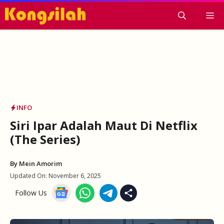
Skip
M
to
content
INFO
Siri Ipar Adalah Maut Di Netflix
(The Series)
By
Mein Amorim
Updated On:
November 6, 2025
Follow Us