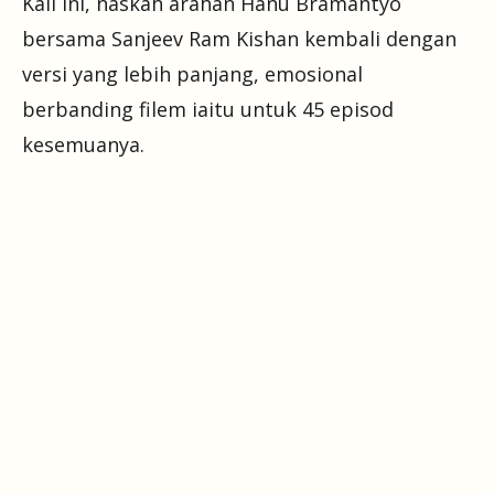
Kali ini, naskah arahan Hanu Bramantyo
bersama Sanjeev Ram Kishan kembali dengan
versi yang lebih panjang, emosional
berbanding filem iaitu untuk 45 episod
kesemuanya.