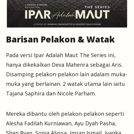
Barisan Pelakon & Watak
Pada versi Ipar Adalah Maut The Series ini,
hanya dikekalkan Deva Mahenra sebagai Aris.
Disamping pelakon-pelakon lain adalam muka-
muka yang berlainan. 2 watak utama lain iaitu
Tajana Saphira dan Nicole Parham.
Mereka dibantu oleh pelakon-pelakon seperti
Alesha Fadilah Kurniawan, Ayu Dyah Pasha,
Shan Ryan, Sonia Alyssa, Imran Ismail, Ivanka