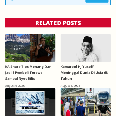
RELATED POSTS
KA Share Tips Menang Dan
Kamarool Hj Yusoff
Jadi 5 Pembeli Terawal
Meninggal Dunia Di Usia 68
Sambal Nyet Bilis
Tahun
August 6, 2026
August 6, 2026