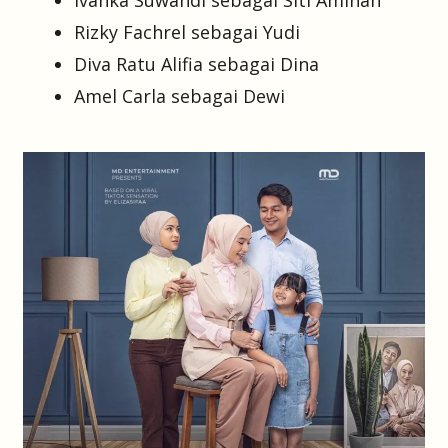
Ivanka Suwandi sebagai Siti Aminah
Rizky Fachrel sebagai Yudi
Diva Ratu Alifia sebagai Dina
Amel Carla sebagai Dewi