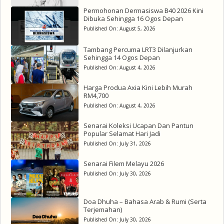
Permohonan Dermasiswa B40 2026 Kini
Dibuka Sehingga 16 Ogos Depan
Published On:
August 5, 2026
Tambang Percuma LRT3 Dilanjurkan
Sehingga 14 Ogos Depan
Published On:
August 4, 2026
Harga Produa Axia Kini Lebih Murah
RM4,700
Published On:
August 4, 2026
Senarai Koleksi Ucapan Dan Pantun
Popular Selamat Hari Jadi
Published On:
July 31, 2026
Senarai Filem Melayu 2026
Published On:
July 30, 2026
Doa Dhuha – Bahasa Arab & Rumi (Serta
Terjemahan)
Published On:
July 30, 2026