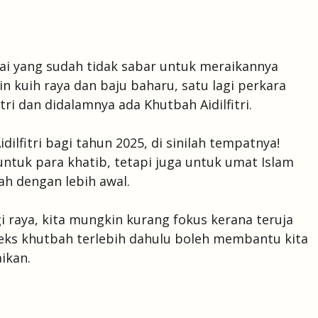
mai yang sudah tidak sabar untuk meraikannya
n kuih raya dan baju baharu, satu lagi perkara
itri dan didalamnya ada Khutbah Aidilfitri.
ilfitri bagi tahun 2025, di sinilah tempatnya!
untuk para khatib, tetapi juga untuk umat Islam
h dengan lebih awal.
i raya, kita mungkin kurang fokus kerana teruja
eks khutbah terlebih dahulu boleh membantu kita
ikan.