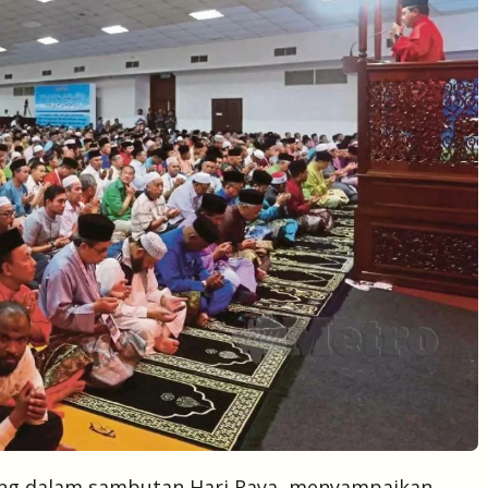
nting dalam sambutan Hari Raya, menyampaikan