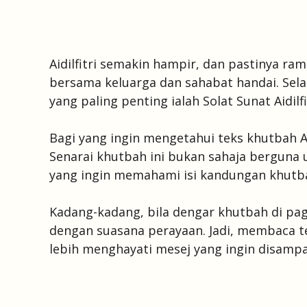
Aidilfitri semakin hampir, dan pastinya ra
bersama keluarga dan sahabat handai. Selai
yang paling penting ialah Solat Sunat Aidilf
Bagi yang ingin mengetahui teks khutbah Aid
Senarai khutbah ini bukan sahaja berguna 
yang ingin memahami isi kandungan khutba
Kadang-kadang, bila dengar khutbah di pag
dengan suasana perayaan. Jadi, membaca t
lebih menghayati mesej yang ingin disampa