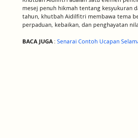
mesej penuh hikmah tentang kesyukuran da
tahun, khutbah Aidilfitri membawa tema 
perpaduan, kebaikan, dan penghayatan nila
BACA JUGA
:
Senarai Contoh Ucapan Selamat 