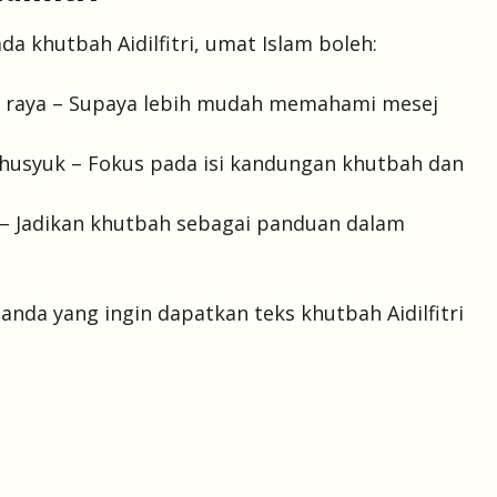
 khutbah Aidilfitri, umat Islam boleh:
 raya – Supaya lebih mudah memahami mesej
usyuk – Fokus pada isi kandungan khutbah dan
– Jadikan khutbah sebagai panduan dalam
nda yang ingin dapatkan teks khutbah Aidilfitri