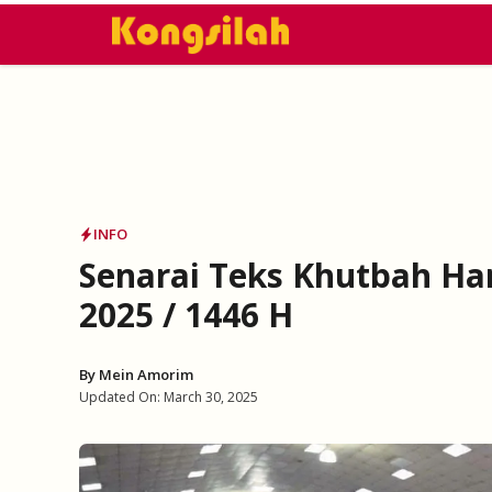
Skip
to
content
INFO
Senarai Teks Khutbah Har
2025 / 1446 H
By
Mein Amorim
Updated On:
March 30, 2025