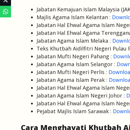
Jabatan Kemajuan Islam Malaysia (JAK
Majlis Agama Islam Kelantan :
Downl
Jabatan Hal Ehwal Agama Islam Neger
Jabatan Hal Ehwal Agama Terenggan
Jabatan Agama Islam Melaka :
Downl
Teks Khutbah Aidilfitri Negeri Pulau 
Jabatan Mufti Negeri Pahang :
Downl
Jabatan Agama Islam Selangor :
Down
Jabatan Mufti Negeri Perlis :
Downlo
Jabatan Agama Islam Perak :
Downlo
Jabatan Hal Ehwal Agama Islam Neger
Jabatan Agama Islam Negeri Johor :
D
Jabatan Hal Ehwal Agama Islam Neger
Pejabat Majlis Islam Sarawak :
Downl
Cara Menghayati Khutbah Aid