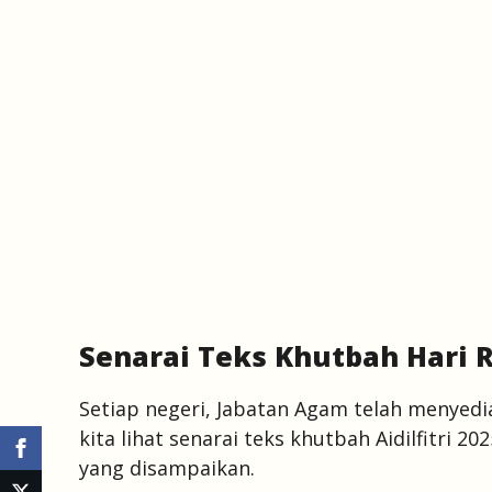
Senarai Teks Khutbah Hari Ra
Setiap negeri, Jabatan Agam telah menyedia
kita lihat senarai teks khutbah Aidilfitri 2
yang disampaikan.