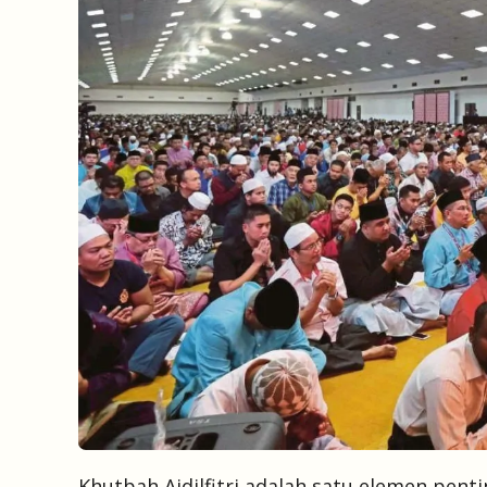
Khutbah Aidilfitri adalah satu elemen pe