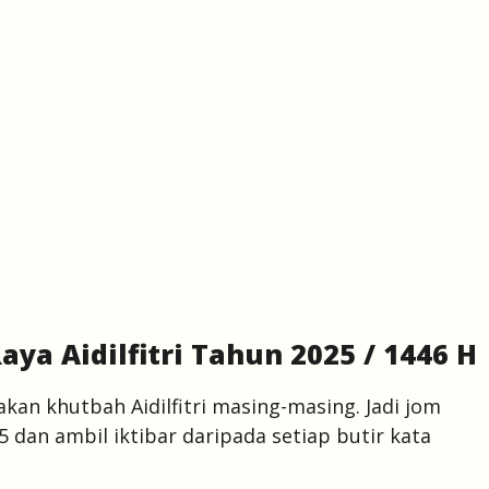
ya Aidilfitri Tahun 2025 / 1446 H
kan khutbah Aidilfitri masing-masing. Jadi jom
025 dan ambil iktibar daripada setiap butir kata