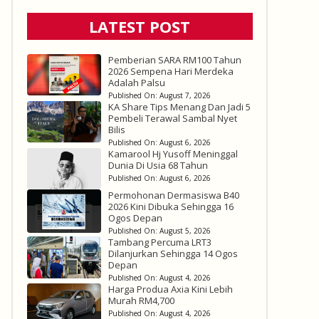
LATEST POST
Pemberian SARA RM100 Tahun
2026 Sempena Hari Merdeka
Adalah Palsu
Published On:
August 7, 2026
KA Share Tips Menang Dan Jadi 5
Pembeli Terawal Sambal Nyet
Bilis
Published On:
August 6, 2026
Kamarool Hj Yusoff Meninggal
Dunia Di Usia 68 Tahun
Published On:
August 6, 2026
Permohonan Dermasiswa B40
2026 Kini Dibuka Sehingga 16
Ogos Depan
Published On:
August 5, 2026
Tambang Percuma LRT3
Dilanjurkan Sehingga 14 Ogos
Depan
Published On:
August 4, 2026
Harga Produa Axia Kini Lebih
Murah RM4,700
Published On:
August 4, 2026