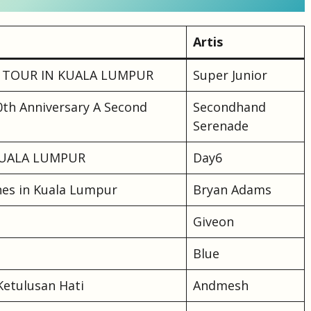
Artis
y TOUR IN KUALA LUMPUR
Super Junior
th Anniversary A Second
Secondhand
Serenade
 KUALA LUMPUR
Day6
hes in Kuala Lumpur
Bryan Adams
Giveon
Blue
Ketulusan Hati
Andmesh