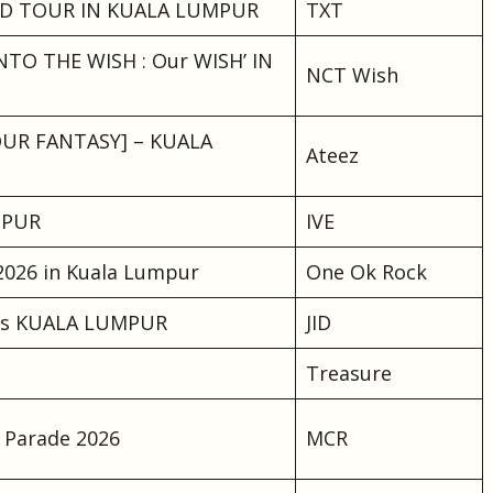
 TOUR IN KUALA LUMPUR
TXT
TO THE WISH : Our WISH’ IN
NCT Wish
OUR FANTASY] – KUALA
Ateez
MPUR
IVE
026 in Kuala Lumpur
One Ok Rock
ours KUALA LUMPUR
JID
Treasure
 Parade 2026
MCR