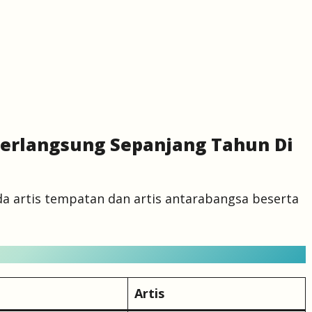
Berlangsung Sepanjang Tahun Di
a artis tempatan dan artis antarabangsa beserta
Artis