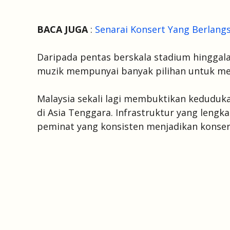
BACA JUGA
:
Senarai Konsert Yang Berlang
Daripada pentas berskala stadium hinggal
muzik mempunyai banyak pilihan untuk men
Malaysia sekali lagi membuktikan keduduka
di Asia Tenggara. Infrastruktur yang len
peminat yang konsisten menjadikan konsert