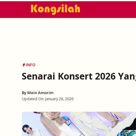
Skip
to
content
INFO
Senarai Konsert 2026 Yan
By
Mein Amorim
Updated On:
January 26, 2026