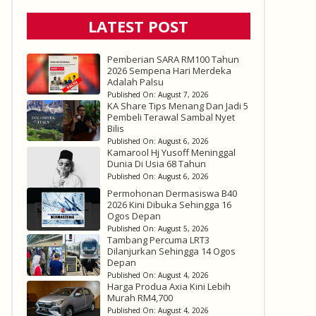
LATEST POST
Pemberian SARA RM100 Tahun
2026 Sempena Hari Merdeka
Adalah Palsu
Published On:
August 7, 2026
KA Share Tips Menang Dan Jadi 5
Pembeli Terawal Sambal Nyet
Bilis
Published On:
August 6, 2026
Kamarool Hj Yusoff Meninggal
Dunia Di Usia 68 Tahun
Published On:
August 6, 2026
Permohonan Dermasiswa B40
2026 Kini Dibuka Sehingga 16
Ogos Depan
Published On:
August 5, 2026
Tambang Percuma LRT3
Dilanjurkan Sehingga 14 Ogos
Depan
Published On:
August 4, 2026
Harga Produa Axia Kini Lebih
Murah RM4,700
Published On:
August 4, 2026