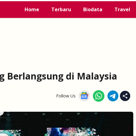
Home
Terbaru
Biodata
Travel
g Berlangsung di Malaysia
Follow Us