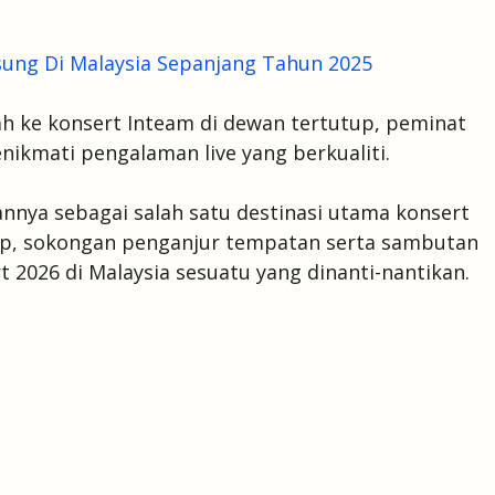
sung Di Malaysia Sepanjang Tahun 2025
ah ke konsert Inteam di dewan tertutup, peminat
ikmati pengalaman live yang berkualiti.
nnya sebagai salah satu destinasi utama konsert
gkap, sokongan penganjur tempatan serta sambutan
 2026 di Malaysia sesuatu yang dinanti-nantikan.