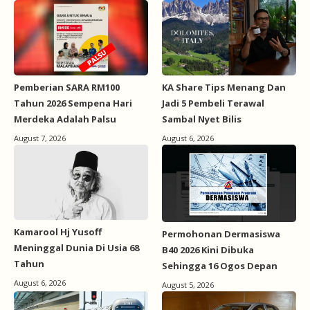
Pemberian SARA RM100
KA Share Tips Menang Dan
Tahun 2026 Sempena Hari
Jadi 5 Pembeli Terawal
Merdeka Adalah Palsu
Sambal Nyet Bilis
August 7, 2026
August 6, 2026
Kamarool Hj Yusoff
Permohonan Dermasiswa
Meninggal Dunia Di Usia 68
B40 2026 Kini Dibuka
Tahun
Sehingga 16 Ogos Depan
August 6, 2026
August 5, 2026