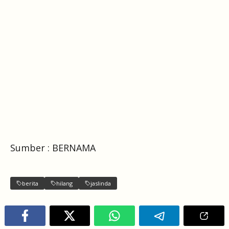
Sumber : BERNAMA
berita
hilang
jaslinda