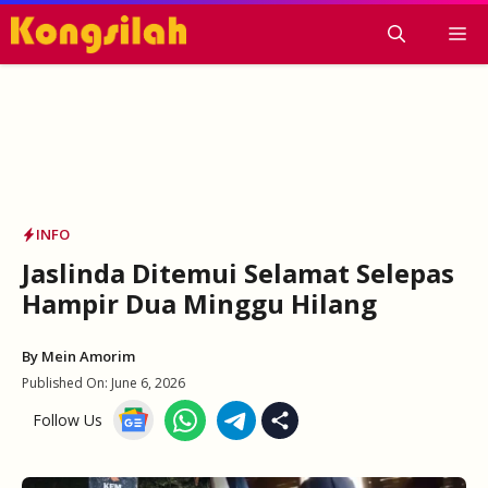
Skip
M
to
content
INFO
Jaslinda Ditemui Selamat Selepas
Hampir Dua Minggu Hilang
By
Mein Amorim
Published On:
June 6, 2026
Follow Us