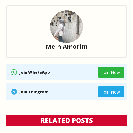
Mein Amorim
Join WhatsApp
Join Now
Join Telegram
Join Now
RELATED POSTS