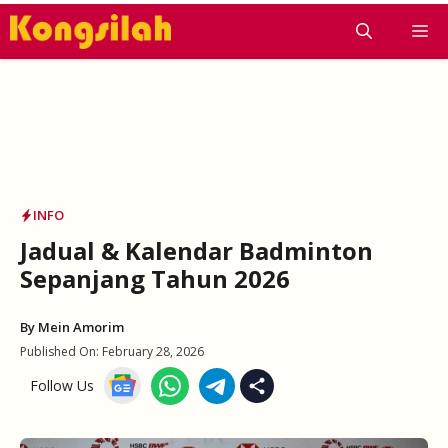
Skip
M
to
content
INFO
Jadual & Kalendar Badminton
Sepanjang Tahun 2026
By
Mein Amorim
Published On:
February 28, 2026
Follow Us