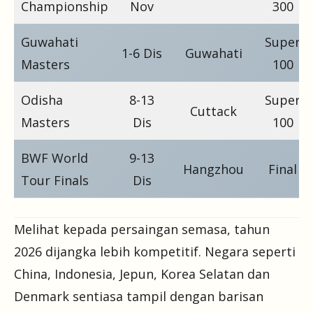
Championship
Nov
300
Guwahati
Super
1-6 Dis
Guwahati
Masters
100
Odisha
8-13
Super
Cuttack
Masters
Dis
100
BWF World
9-13
Hangzhou
Final
Tour Finals
Dis
Melihat kepada persaingan semasa, tahun
2026 dijangka lebih kompetitif. Negara seperti
China, Indonesia, Jepun, Korea Selatan dan
Denmark sentiasa tampil dengan barisan