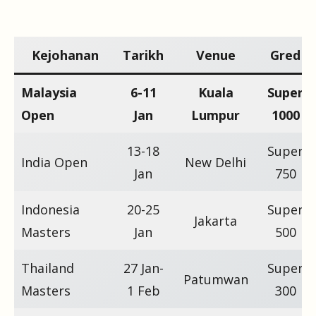
Kejohanan
Tarikh
Venue
Gred
Malaysia
6-11
Kuala
Super
Open
Jan
Lumpur
1000
13-18
Super
India Open
New Delhi
Jan
750
Indonesia
20-25
Super
Jakarta
Masters
Jan
500
Thailand
27 Jan-
Super
Patumwan
Masters
1 Feb
300