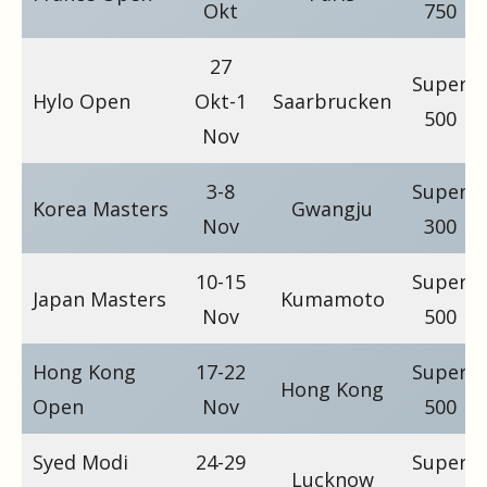
Okt
750
27
Super
Hylo Open
Okt-1
Saarbrucken
500
Nov
3-8
Super
Korea Masters
Gwangju
Nov
300
10-15
Super
Japan Masters
Kumamoto
Nov
500
Hong Kong
17-22
Super
Hong Kong
Open
Nov
500
Syed Modi
24-29
Super
Lucknow