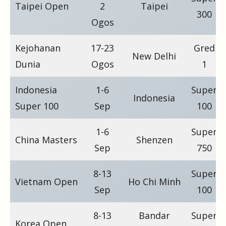
Taipei Open
2
Taipei
300
Ogos
Kejohanan
17-23
Gred
New Delhi
Dunia
Ogos
1
Indonesia
1-6
Super
Indonesia
Super 100
Sep
100
1-6
Super
China Masters
Shenzen
Sep
750
8-13
Super
Vietnam Open
Ho Chi Minh
Sep
100
8-13
Bandar
Super
Korea Open