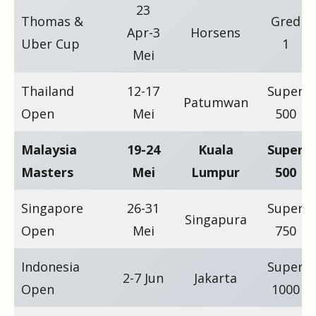
23
Thomas &
Gred
Apr-3
Horsens
Uber Cup
1
Mei
Thailand
12-17
Super
Patumwan
Open
Mei
500
Malaysia
19-24
Kuala
Super
Masters
Mei
Lumpur
500
Singapore
26-31
Super
Singapura
Open
Mei
750
Indonesia
Super
2-7 Jun
Jakarta
Open
1000