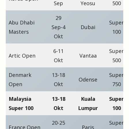
Sep
Yeosu
500
29
Abu Dhabi
Super
Sep-4
Dubai
Masters
100
Okt
6-11
Super
Artic Open
Vantaa
Okt
500
Denmark
13-18
Super
Odense
Open
Okt
750
Malaysia
13-18
Kuala
Super
Super 100
Okt
Lumpur
100
20-25
Super
France Open
Paris