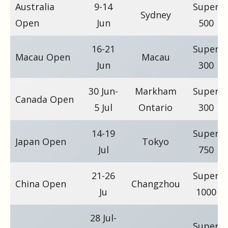
Australia
9-14
Super
Sydney
Open
Jun
500
16-21
Super
Macau Open
Macau
Jun
300
30 Jun-
Markham
Super
Canada Open
5 Jul
Ontario
300
14-19
Super
Japan Open
Tokyo
Jul
750
21-26
Super
China Open
Changzhou
Ju
1000
28 Jul-
Super