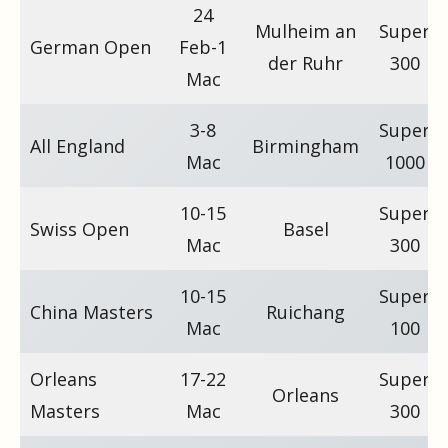
24
Mulheim an
Super
German Open
Feb-1
der Ruhr
300
Mac
3-8
Super
All England
Birmingham
Mac
1000
10-15
Super
Swiss Open
Basel
Mac
300
10-15
Super
China Masters
Ruichang
Mac
100
Orleans
17-22
Super
Orleans
Masters
Mac
300