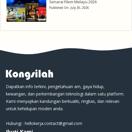
Senarai Filem Melayu 2026
Published On:
July 30, 2026
Dapatkan info terkini, pengetahuan am, gaya hidup,
kewangan, dan perkembangan teknologi dalam satu platform.
Kami menyajikan kandungan berkualiti, ringkas, dan relevan
untuk kehidupan moden anda.
Hubungi : hellokerja.contact@gmail.com
Ikuti Kami