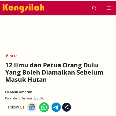
Skip
M
to
content
INFO
12 Ilmu dan Petua Orang Dulu
Yang Boleh Diamalkan Sebelum
Masuk Hutan
By
Mein Amorim
Published On:
June 8, 2026
Follow Us