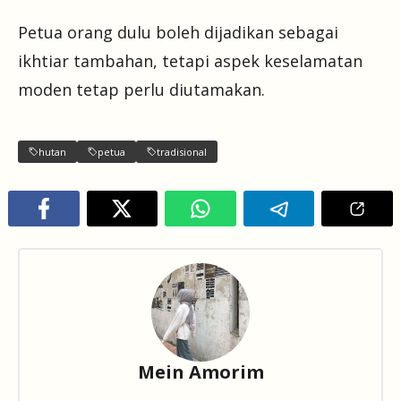
Petua orang dulu boleh dijadikan sebagai
ikhtiar tambahan, tetapi aspek keselamatan
moden tetap perlu diutamakan.
hutan
petua
tradisional
Mein Amorim