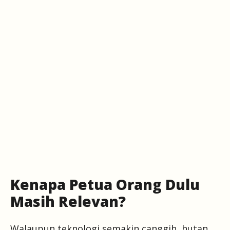
Kenapa Petua Orang Dulu
Masih Relevan?
Walaupun teknologi semakin canggih, hutan