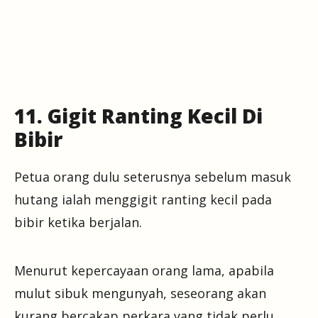
11. Gigit Ranting Kecil Di
Bibir
Petua orang dulu seterusnya sebelum masuk
hutang ialah menggigit ranting kecil pada
bibir ketika berjalan.
Menurut kepercayaan orang lama, apabila
mulut sibuk mengunyah, seseorang akan
kurang bercakap perkara yang tidak perlu