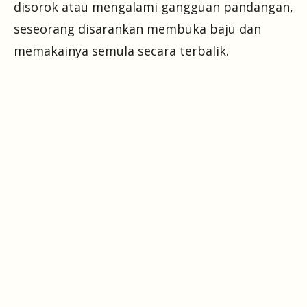
disorok atau mengalami gangguan pandangan,
seseorang disarankan membuka baju dan
memakainya semula secara terbalik.