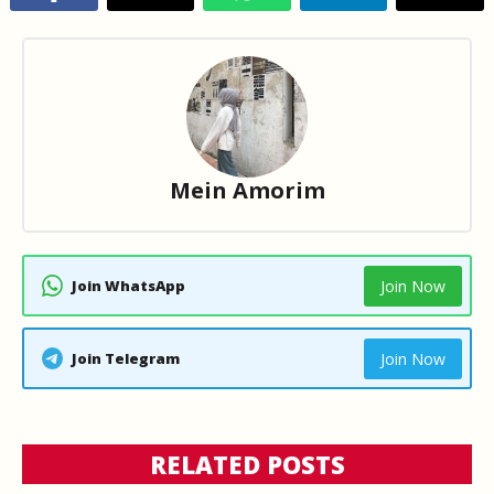
Mein Amorim
Join WhatsApp
Join Now
Join Telegram
Join Now
RELATED POSTS