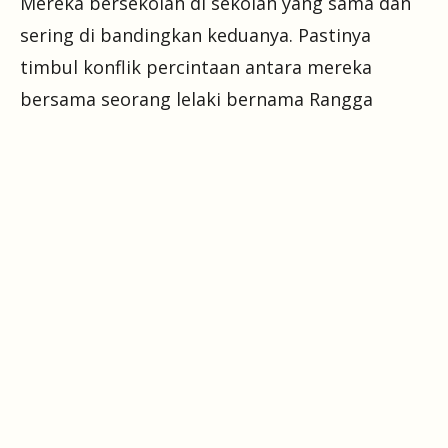
Mereka bersekolah di sekolah yang sama dan
sering di bandingkan keduanya. Pastinya
timbul konflik percintaan antara mereka
bersama seorang lelaki bernama Rangga