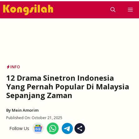
Skip
M
to
content
INFO
12 Drama Sinetron Indonesia
Yang Pernah Popular Di Malaysia
Sepanjang Zaman
By
Mein Amorim
Published On:
October 21, 2025
Follow Us