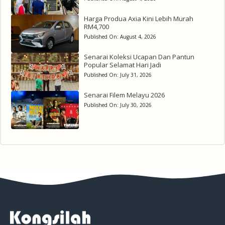
Harga Produa Axia Kini Lebih Murah
RM4,700
Published On:
August 4, 2026
Senarai Koleksi Ucapan Dan Pantun
Popular Selamat Hari Jadi
Published On:
July 31, 2026
Senarai Filem Melayu 2026
Published On:
July 30, 2026