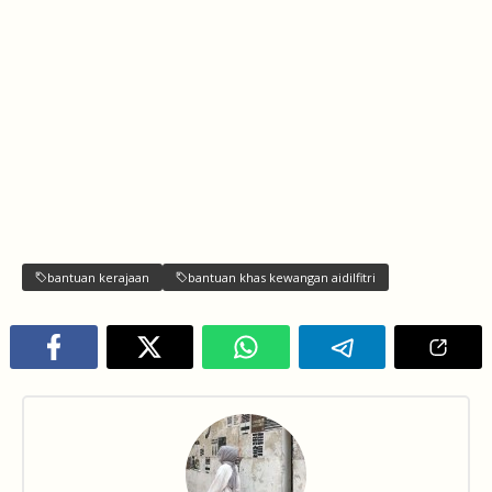
bantuan kerajaan
bantuan khas kewangan aidilfitri