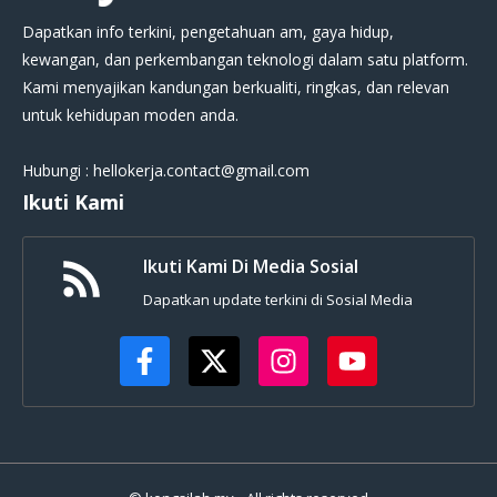
Dapatkan info terkini, pengetahuan am, gaya hidup,
kewangan, dan perkembangan teknologi dalam satu platform.
Kami menyajikan kandungan berkualiti, ringkas, dan relevan
untuk kehidupan moden anda.
Hubungi : hellokerja.contact@gmail.com
Ikuti Kami
Ikuti Kami Di Media Sosial
Dapatkan update terkini di Sosial Media