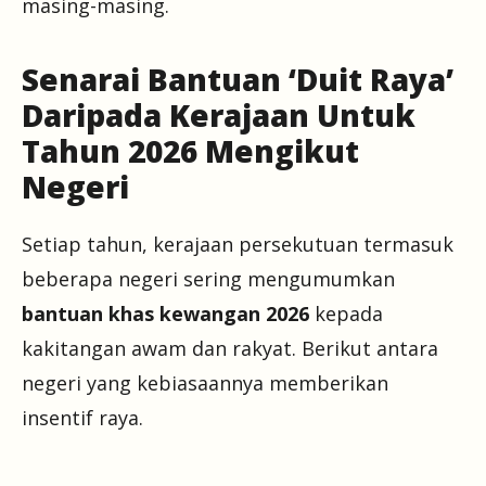
masing-masing.
Senarai Bantuan ‘Duit Raya’
Daripada Kerajaan Untuk
Tahun 2026 Mengikut
Negeri
Setiap tahun, kerajaan persekutuan termasuk
beberapa negeri sering mengumumkan
bantuan khas kewangan 2026
kepada
kakitangan awam dan rakyat. Berikut antara
negeri yang kebiasaannya memberikan
insentif raya.