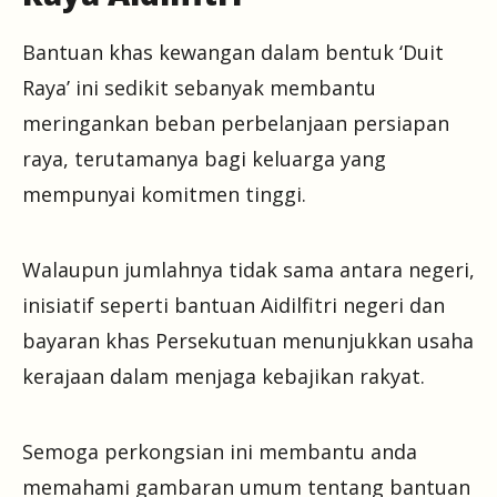
Bantuan khas kewangan dalam bentuk ‘Duit
Raya’ ini sedikit sebanyak membantu
meringankan beban perbelanjaan persiapan
raya, terutamanya bagi keluarga yang
mempunyai komitmen tinggi.
Walaupun jumlahnya tidak sama antara negeri,
inisiatif seperti bantuan Aidilfitri negeri dan
bayaran khas Persekutuan menunjukkan usaha
kerajaan dalam menjaga kebajikan rakyat.
Semoga perkongsian ini membantu anda
memahami gambaran umum tentang bantuan