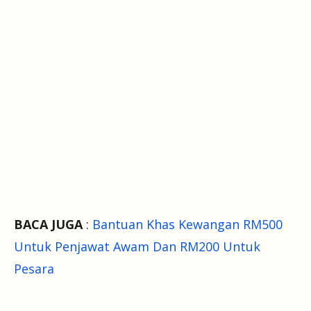
BACA JUGA
:
Bantuan Khas Kewangan RM500
Untuk Penjawat Awam Dan RM200 Untuk
Pesara