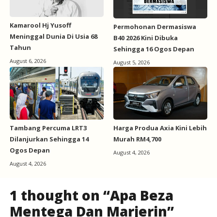
Kamarool Hj Yusoff
Permohonan Dermasiswa
Meninggal Dunia Di Usia 68
B40 2026 Kini Dibuka
Tahun
Sehingga 16 Ogos Depan
August 6, 2026
August 5, 2026
Tambang Percuma LRT3
Harga Produa Axia Kini Lebih
Dilanjurkan Sehingga 14
Murah RM4,700
Ogos Depan
August 4, 2026
August 4, 2026
1 thought on “Apa Beza
Mentega Dan Marjerin”