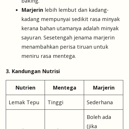
baking.
Marjerin
lebih lembut dan kadang-
kadang mempunyai sedikit rasa minyak
kerana bahan utamanya adalah minyak
sayuran. Sesetengah jenama marjerin
menambahkan perisa tiruan untuk
meniru rasa mentega.
3. Kandungan Nutrisi
Nutrien
Mentega
Marjerin
Lemak Tepu
Tinggi
Sederhana
Boleh ada
(jika