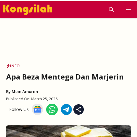
Skip
M
to
content
INFO
Apa Beza Mentega Dan Marjerin
By
Mein Amorim
Published On:
March 25, 2026
Follow Us