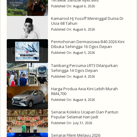
Published On:
August 6, 2026
Kamarool Hj Yusoff Meninggal Dunia Di
Usia 68 Tahun
Published On:
August 6, 2026
Permohonan Dermasiswa B40 2026 Kini
Dibuka Sehingga 16 Ogos Depan
Published On:
August 5, 2026
Tambang Percuma LRT3 Dilanjurkan
Sehingga 14 Ogos Depan
Published On:
August 4, 2026
Harga Produa Axia Kini Lebih Murah
RM4,700
Published On:
August 4, 2026
Senarai Koleksi Ucapan Dan Pantun
Popular Selamat Hari Jadi
Published On:
July 31, 2026
Senarai Filem Melayu 2026