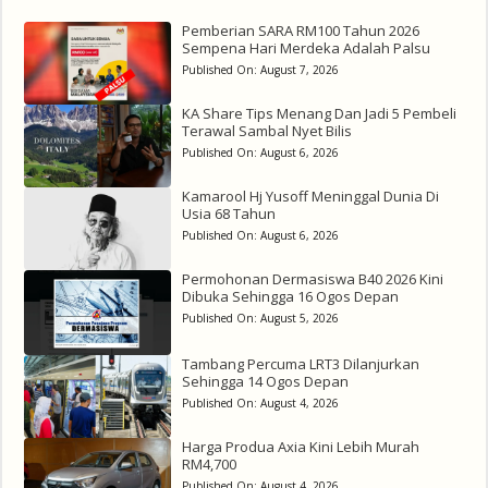
Pemberian SARA RM100 Tahun 2026
Sempena Hari Merdeka Adalah Palsu
Published On:
August 7, 2026
KA Share Tips Menang Dan Jadi 5 Pembeli
Terawal Sambal Nyet Bilis
Published On:
August 6, 2026
Kamarool Hj Yusoff Meninggal Dunia Di
Usia 68 Tahun
Published On:
August 6, 2026
Permohonan Dermasiswa B40 2026 Kini
Dibuka Sehingga 16 Ogos Depan
Published On:
August 5, 2026
Tambang Percuma LRT3 Dilanjurkan
Sehingga 14 Ogos Depan
Published On:
August 4, 2026
Harga Produa Axia Kini Lebih Murah
RM4,700
Published On:
August 4, 2026