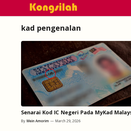
Skip
to
content
kad pengenalan
Senarai Kod IC Negeri Pada MyKad Malay
By
Mein Amorim
—
March 29, 2026