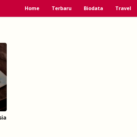
Home
Terbaru
Biodata
Travel
sia