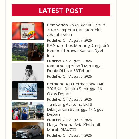
LATEST POST
Pemberian SARA RM100 Tahun
2026 Sempena Hari Merdeka
Adalah Palsu
Published On:
August 7, 2026
KA Share Tips Menang Dan Jadi 5
Pembeli Terawal Sambal Nyet
Bilis
Published On:
August 6, 2026
Kamarool Hj Yusoff Meninggal
Dunia Di Usia 68 Tahun
Published On:
August 6, 2026
Permohonan Dermasiswa B40
2026 Kini Dibuka Sehingga 16
Ogos Depan
Published On:
August 5, 2026
Tambang Percuma LRT3
Dilanjurkan Sehingga 14 Ogos
Depan
Published On:
August 4, 2026
Harga Produa Axia Kini Lebih
Murah RM4,700
Published On:
August 4, 2026