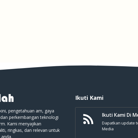
Ikuti Kami
kini, pengetahuan am, gaya
Ikuti Kami Di M
 dan perkembangan teknologi
Dapatkan update ter
orm. Kami menyajikan
Media
iti, ringkas, dan relevan untuk
 anda.