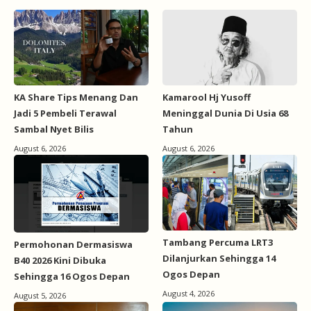
KA Share Tips Menang Dan
Kamarool Hj Yusoff
Jadi 5 Pembeli Terawal
Meninggal Dunia Di Usia 68
Sambal Nyet Bilis
Tahun
August 6, 2026
August 6, 2026
Tambang Percuma LRT3
Permohonan Dermasiswa
Dilanjurkan Sehingga 14
B40 2026 Kini Dibuka
Ogos Depan
Sehingga 16 Ogos Depan
August 4, 2026
August 5, 2026