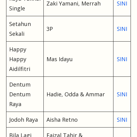
Zaki Yamani, Merrah
SINI
Single
Setahun
3P
SINI
Sekali
Happy
Happy
Mas Idayu
SINI
Aidilfitri
Dentum
Dentum
Hadie, Odda & Ammar
SINI
Raya
Jodoh Raya
Aisha Retno
SINI
Bila Lagi
Faizal Tahir &