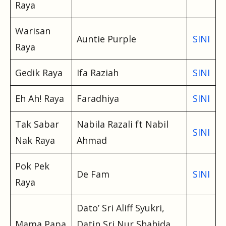
Raya
Warisan
Auntie Purple
SINI
Raya
Gedik Raya
Ifa Raziah
SINI
Eh Ah! Raya
Faradhiya
SINI
Tak Sabar
Nabila Razali ft Nabil
SINI
Nak Raya
Ahmad
Pok Pek
De Fam
SINI
Raya
Dato’ Sri Aliff Syukri,
Mama Papa
Datin Sri Nur Shahida,