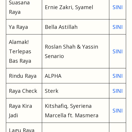
Suasana
Ernie Zakri, Syamel
SINI
Raya
Ya Raya
Bella Astillah
SINI
Alamak!
Roslan Shah & Yassin
Terlepas
SINI
Senario
Bas Raya
Rindu Raya
ALPHA
SINI
Raya Check
Sterk
SINI
Raya Kira
Kitshafiq, Syeriena
SINI
Jadi
Marcella ft. Masmera
Lagu Raya