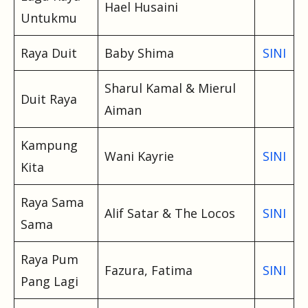
Hael Husaini
Untukmu
Raya Duit
Baby Shima
SINI
Sharul Kamal & Mierul
Duit Raya
Aiman
Kampung
Wani Kayrie
SINI
Kita
Raya Sama
Alif Satar & The Locos
SINI
Sama
Raya Pum
Fazura, Fatima
SINI
Pang Lagi