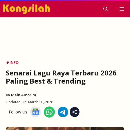
Skip
M
to
content
INFO
Senarai Lagu Raya Terbaru 2026
Paling Best & Trending
By
Mein Amorim
Updated On:
March 10, 2026
Follow Us