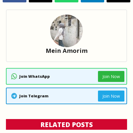
Mein Amorim
Join WhatsApp
Join Now
Join Telegram
Join Now
RELATED POSTS