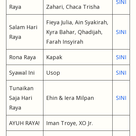
SINI
Raya
Zahari, Chaca Trisha
Fieya Julia, Ain Syakirah,
Salam Hari
Kyra Bahar, Qhadijah,
SINI
Raya
Farah Insyirah
Rona Raya
Kapak
SINI
Syawal Ini
Usop
SINI
Tunaikan
Saja Hari
Ehin & Iera Milpan
SINI
Raya
AYUH RAYA!
Iman Troye, XO Jr.