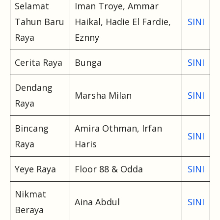
Selamat
Iman Troye, Ammar
Tahun Baru
Haikal, Hadie El Fardie,
SINI
Raya
Eznny
Cerita Raya
Bunga
SINI
Dendang
Marsha Milan
SINI
Raya
Bincang
Amira Othman, Irfan
SINI
Raya
Haris
Yeye Raya
Floor 88 & Odda
SINI
Nikmat
Aina Abdul
SINI
Beraya