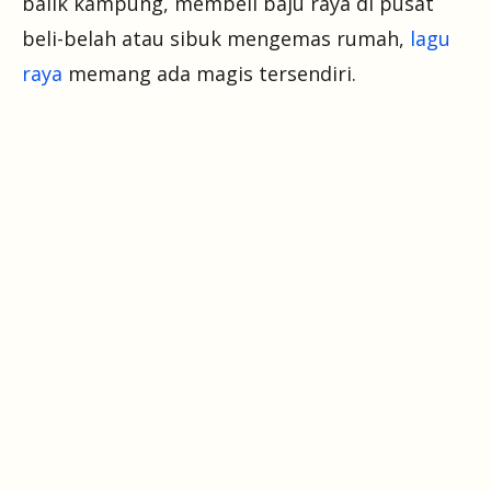
balik kampung, membeli baju raya di pusat
beli-belah atau sibuk mengemas rumah,
lagu
raya
memang ada magis tersendiri.