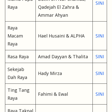
SINI
Raya
Qadejah El Zahra &
Ammar Ahyan
Raya
Macam
Hael Husaini & ALPHA
SINI
Raya
Rasa Raya
Amad Dayyan & Thalita
SINI
Sekejab
Hady Mirza
SINI
Dah Raya
Ting Tang
Fahimi & Ewal
SINI
Raya
Raya Taknal