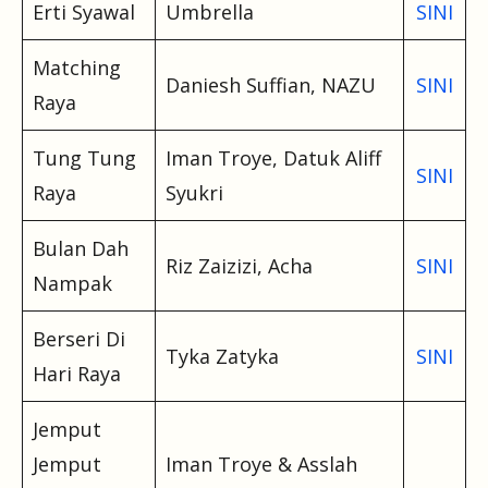
Erti Syawal
Umbrella
SINI
Matching
Daniesh Suffian, NAZU
SINI
Raya
Tung Tung
Iman Troye, Datuk Aliff
SINI
Raya
Syukri
Bulan Dah
Riz Zaizizi, Acha
SINI
Nampak
Berseri Di
Tyka Zatyka
SINI
Hari Raya
Jemput
Jemput
Iman Troye & Asslah