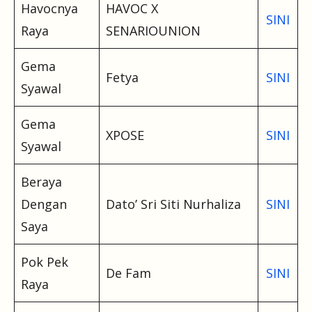
Havocnya
HAVOC X
SINI
Raya
SENARIOUNION
Gema
Fetya
SINI
Syawal
Gema
XPOSE
SINI
Syawal
Beraya
Dengan
Dato’ Sri Siti Nurhaliza
SINI
Saya
Pok Pek
De Fam
SINI
Raya