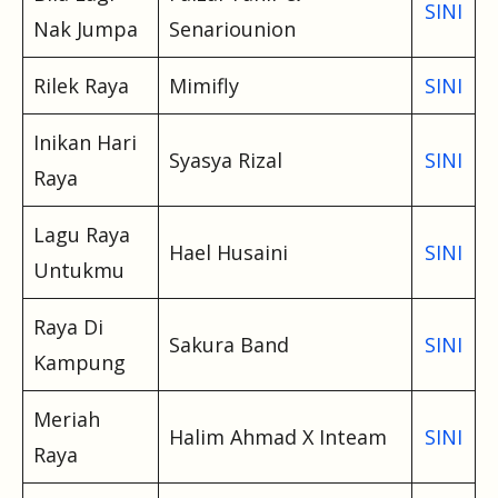
SINI
Nak Jumpa
Senariounion
Rilek Raya
Mimifly
SINI
Inikan Hari
Syasya Rizal
SINI
Raya
Lagu Raya
Hael Husaini
SINI
Untukmu
Raya Di
Sakura Band
SINI
Kampung
Meriah
Halim Ahmad X Inteam
SINI
Raya