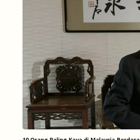
10 Orang Paling Kaya di Malaysia Berdas