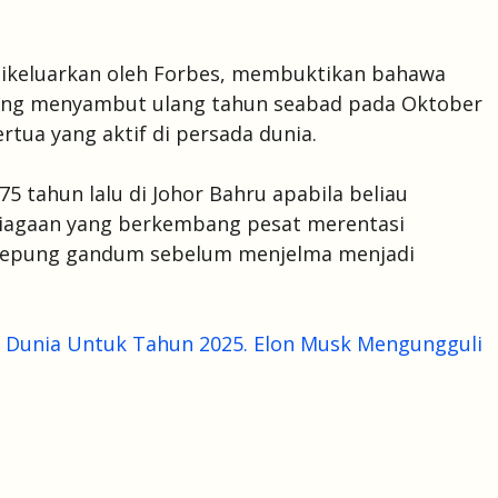
 dikeluarkan oleh Forbes, membuktikan bahawa
 yang menyambut ulang tahun seabad pada Oktober
ertua yang aktif di persada dunia.
 tahun lalu di Johor Bahru apabila beliau
agaan yang berkembang pesat merentasi
n tepung gandum sebelum menjelma menjadi
Di Dunia Untuk Tahun 2025. Elon Musk Mengungguli