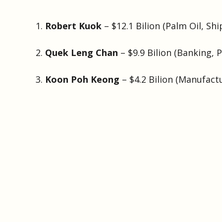
1.
Robert Kuok
– $12.1 Bilion (Palm Oil, Sh
2.
Quek Leng Chan
– $9.9 Bilion (Banking, 
3.
Koon Poh Keong
– $4.2 Bilion (Manufact