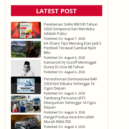
LATEST POST
Pemberian SARA RM100 Tahun
2026 Sempena Hari Merdeka
Adalah Palsu
Published On:
August 7, 2026
KA Share Tips Menang Dan Jadi 5
Pembeli Terawal Sambal Nyet
Bilis
Published On:
August 6, 2026
Kamarool Hj Yusoff Meninggal
Dunia Di Usia 68 Tahun
Published On:
August 6, 2026
Permohonan Dermasiswa B40
2026 Kini Dibuka Sehingga 16
Ogos Depan
Published On:
August 5, 2026
Tambang Percuma LRT3
Dilanjurkan Sehingga 14 Ogos
Depan
Published On:
August 4, 2026
Harga Produa Axia Kini Lebih
Murah RM4,700
Published On:
August 4, 2026