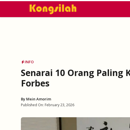
Skip
to
content
INFO
Senarai 10 Orang Paling 
Forbes
By
Mein Amorim
Published On:
February 23, 2026