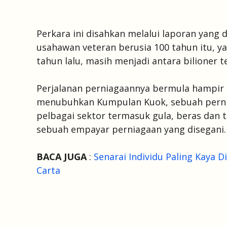
Perkara ini disahkan melalui laporan yang
usahawan veteran berusia 100 tahun itu,
tahun lalu, masih menjadi antara bilioner t
Perjalanan perniagaannya bermula hampir 75
menubuhkan Kumpulan Kuok, sebuah perni
pelbagai sektor termasuk gula, beras da
sebuah empayar perniagaan yang disegani.
BACA JUGA
:
Senarai Individu Paling Kaya 
Carta