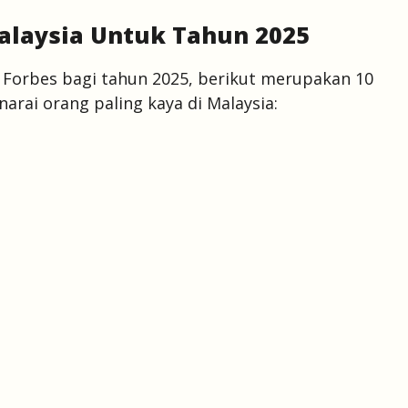
Malaysia Untuk Tahun 2025
 Forbes bagi tahun 2025, berikut merupakan 10
arai orang paling kaya di Malaysia: