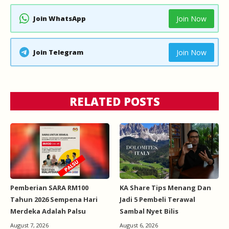
Join WhatsApp
Join Now
Join Telegram
Join Now
RELATED POSTS
Pemberian SARA RM100
KA Share Tips Menang Dan
Tahun 2026 Sempena Hari
Jadi 5 Pembeli Terawal
Merdeka Adalah Palsu
Sambal Nyet Bilis
August 7, 2026
August 6, 2026