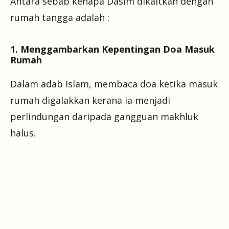
Antara sebab kenapa Dasim dikaitkan dengan
rumah tangga adalah :
1. Menggambarkan Kepentingan Doa Masuk
Rumah
Dalam adab Islam, membaca doa ketika masuk
rumah digalakkan kerana ia menjadi
perlindungan daripada gangguan makhluk
halus.