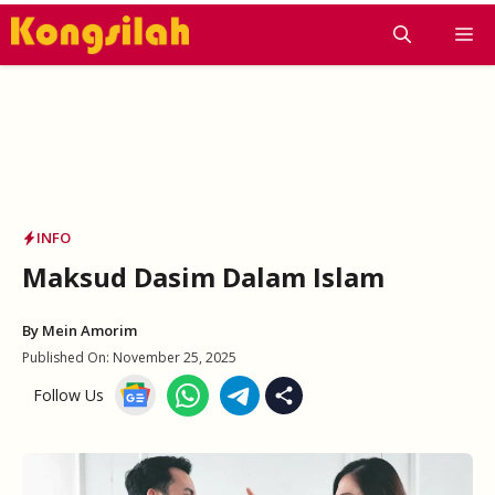
Skip
M
to
content
INFO
Maksud Dasim Dalam Islam
By
Mein Amorim
Published On:
November 25, 2025
Follow Us