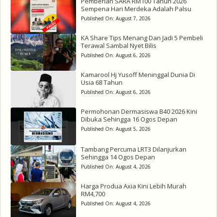
Pemberian SARA RM100 Tahun 2026
Sempena Hari Merdeka Adalah Palsu
Published On:
August 7, 2026
KA Share Tips Menang Dan Jadi 5 Pembeli
Terawal Sambal Nyet Bilis
Published On:
August 6, 2026
Kamarool Hj Yusoff Meninggal Dunia Di
Usia 68 Tahun
Published On:
August 6, 2026
Permohonan Dermasiswa B40 2026 Kini
Dibuka Sehingga 16 Ogos Depan
Published On:
August 5, 2026
Tambang Percuma LRT3 Dilanjurkan
Sehingga 14 Ogos Depan
Published On:
August 4, 2026
Harga Produa Axia Kini Lebih Murah
RM4,700
Published On:
August 4, 2026