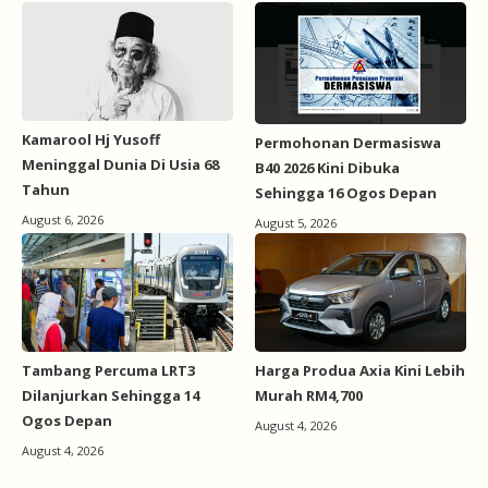
Kamarool Hj Yusoff
Permohonan Dermasiswa
Meninggal Dunia Di Usia 68
B40 2026 Kini Dibuka
Tahun
Sehingga 16 Ogos Depan
August 6, 2026
August 5, 2026
Tambang Percuma LRT3
Harga Produa Axia Kini Lebih
Dilanjurkan Sehingga 14
Murah RM4,700
Ogos Depan
August 4, 2026
August 4, 2026