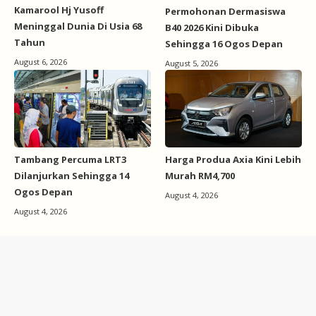
Kamarool Hj Yusoff
Permohonan Dermasiswa
Meninggal Dunia Di Usia 68
B40 2026 Kini Dibuka
Tahun
Sehingga 16 Ogos Depan
August 6, 2026
August 5, 2026
Tambang Percuma LRT3
Harga Produa Axia Kini Lebih
Dilanjurkan Sehingga 14
Murah RM4,700
Ogos Depan
August 4, 2026
August 4, 2026