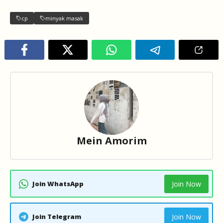
cp
minyak masak
Mein Amorim
Join WhatsApp
Join Now
Join Telegram
Join Now