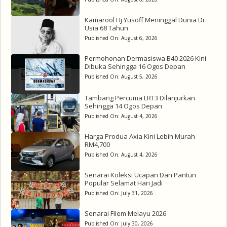
Kamarool Hj Yusoff Meninggal Dunia Di
Usia 68 Tahun
Published On:
August 6, 2026
Permohonan Dermasiswa B40 2026 Kini
Dibuka Sehingga 16 Ogos Depan
Published On:
August 5, 2026
Tambang Percuma LRT3 Dilanjurkan
Sehingga 14 Ogos Depan
Published On:
August 4, 2026
Harga Produa Axia Kini Lebih Murah
RM4,700
Published On:
August 4, 2026
Senarai Koleksi Ucapan Dan Pantun
Popular Selamat Hari Jadi
Published On:
July 31, 2026
Senarai Filem Melayu 2026
Published On:
July 30, 2026