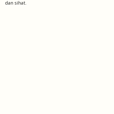
dan sihat.