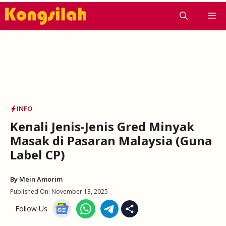
Skip
M
to
content
INFO
Kenali Jenis-Jenis Gred Minyak
Masak di Pasaran Malaysia (Guna
Label CP)
By
Mein Amorim
Published On:
November 13, 2025
Follow Us