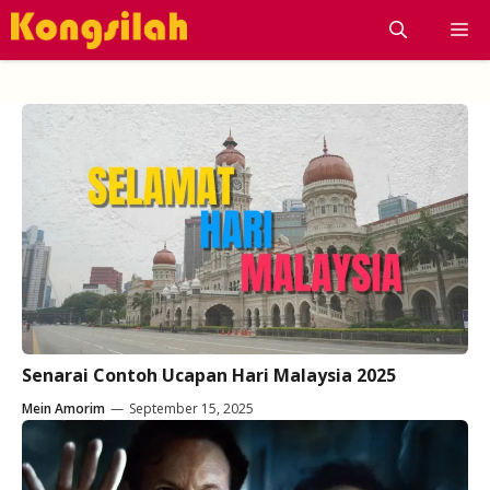
Skip
M
to
content
Senarai Contoh Ucapan Hari Malaysia 2025
Mein Amorim
—
September 15, 2025