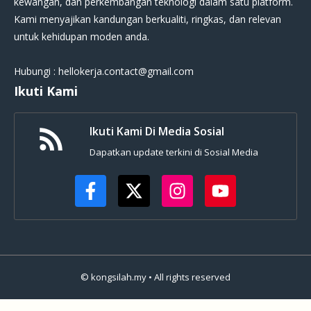
kewangan, dan perkembangan teknologi dalam satu platform.
Kami menyajikan kandungan berkualiti, ringkas, dan relevan
untuk kehidupan moden anda.
Hubungi : hellokerja.contact@gmail.com
Ikuti Kami
Ikuti Kami Di Media Sosial
Dapatkan update terkini di Sosial Media
© kongsilah.my • All rights reserved