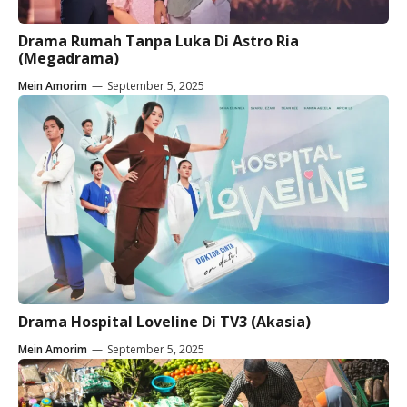
Drama Rumah Tanpa Luka Di Astro Ria
(Megadrama)
Mein Amorim
—
September 5, 2025
Drama Hospital Loveline Di TV3 (Akasia)
Mein Amorim
—
September 5, 2025